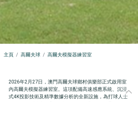
主頁
高爾夫球
高爾夫模擬器練習室
2026年2月27日，澳門高爾夫球鄉村俱樂部正式啟用室
內高爾夫模擬器練習室。這項配備高速感應系統、沉浸
式4K投影技術及精準數據分析的全新設施，為打球人士
提供絕佳的訓練環境。無論因天氣影響、體驗世界知名
球場的虛擬實境，或透過詳細數據回饋練習揮桿技巧，
這套設備都能滿足不同水準高爾夫愛好者的需求。